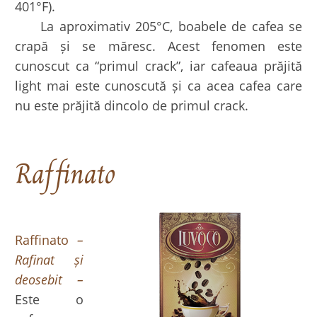
401°F).
La aproximativ 205°C, boabele de cafea se
crapă și se măresc. Acest fenomen este
cunoscut ca “primul crack”, iar cafeaua prăjită
light mai este cunoscută și ca acea cafea care
nu este prăjită dincolo de primul crack.
Raffinato
Raffinato
–
Rafinat și
deosebit –
Este o