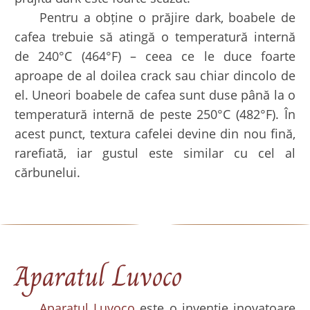
Pentru a obține o prăjire dark, boabele de
cafea trebuie să atingă o temperatură internă
de 240°C (464°F) – ceea ce le duce foarte
aproape de al doilea crack sau chiar dincolo de
el. Uneori boabele de cafea sunt duse până la o
temperatură internă de peste 250°C (482°F). În
acest punct, textura cafelei devine din nou fină,
rarefiată, iar gustul este similar cu cel al
cărbunelui.
Aparatul Luvoco
Aparatul Luvoco
este o invenție inovatoare