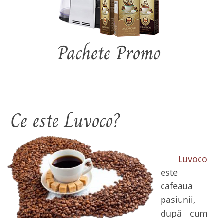
Pachete Promo
Ce este Luvoco?
Luvoco
este
cafeaua
pasiunii,
după cum