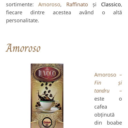
sortimente:
Amoroso
,
Raffinato
și
Classico
,
fiecare dintre acestea având o altă
personalitate.
Amoroso
Amoroso
–
Fin și
tandru –
este o
cafea
obținută
din boabe