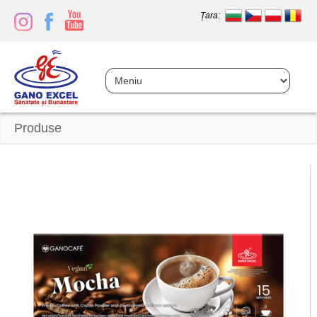
Țara:
Produse