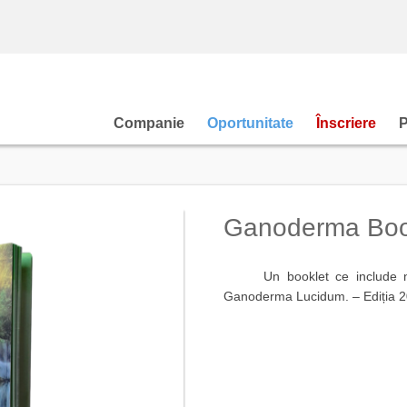
Companie
Oportunitate
Înscriere
Ganoderma Boo
Un booklet ce include nume
Ganoderma Lucidum. – Ediția 