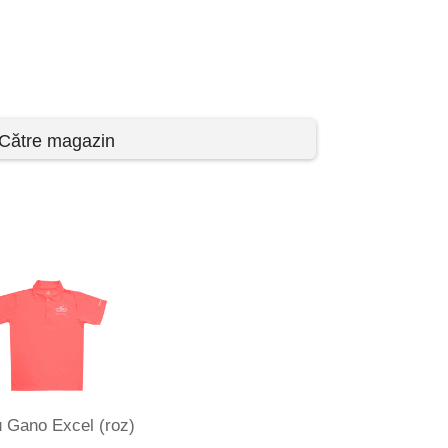
Către magazin
u Gano Excel (roz)