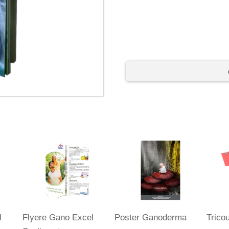
l
Flyere Gano Excel
Poster Ganoderma
Trico