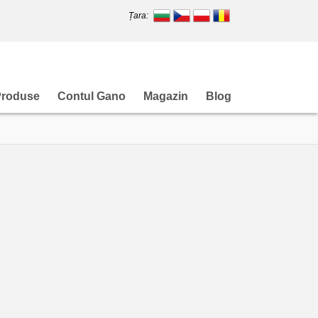
Țara:
Produse
Contul Gano
Magazin
Blog