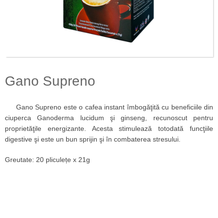
Gano Supreno
Gano Supreno este o cafea instant îmbogăţită cu beneficiile din
ciuperca Ganoderma lucidum şi ginseng, recunoscut pentru
proprietăţile energizante. Acesta stimulează totodată funcţiile
digestive şi este un bun sprijin şi în combaterea stresului.
Greutate: 20 pliculețe x 21g