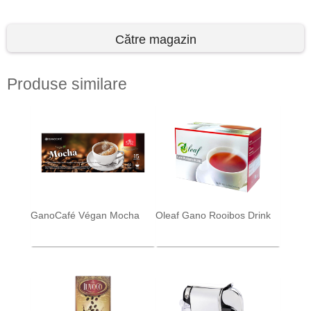
Către magazin
Produse similare
GanoCafé Végan Mocha
Oleaf Gano Rooibos Drink