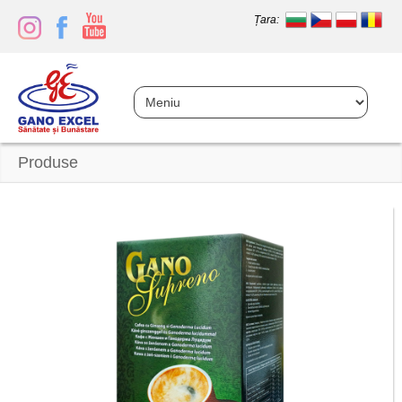
Țara:
Produse